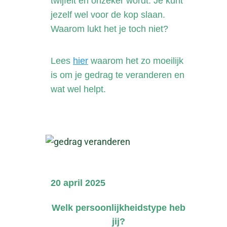
twijfelt en onzeker wordt. Je kunt
jezelf wel voor de kop slaan.
Waarom lukt het je toch niet?
Lees
hier
waarom het zo moeilijk
is om je gedrag te veranderen en
wat wel helpt.
20 april 2025
Welk persoonlijkheidstype heb
jij?