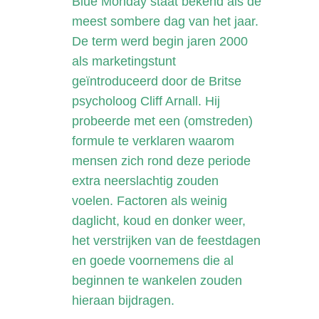
Blue Monday staat bekend als de
meest sombere dag van het jaar.
De term werd begin jaren 2000
als marketingstunt
geïntroduceerd door de Britse
psycholoog Cliff Arnall. Hij
probeerde met een (omstreden)
formule te verklaren waarom
mensen zich rond deze periode
extra neerslachtig zouden
voelen. Factoren als weinig
daglicht, koud en donker weer,
het verstrijken van de feestdagen
en goede voornemens die al
beginnen te wankelen zouden
hieraan bijdragen.