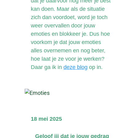
dat je daarvoor nog meer je best
kan doen. Maar als de situatie
zich dan voordoet, word je toch
weer overvallen door jouw
emoties en blokkeer je. Dus hoe
voorkom je dat jouw emoties
alles overnemen en nog beter,
hoe laat je ze voor je werken?
Daar ga ik in
deze blog
op in.
18 mei 2025
Geloof jij dat je jouw gedrag