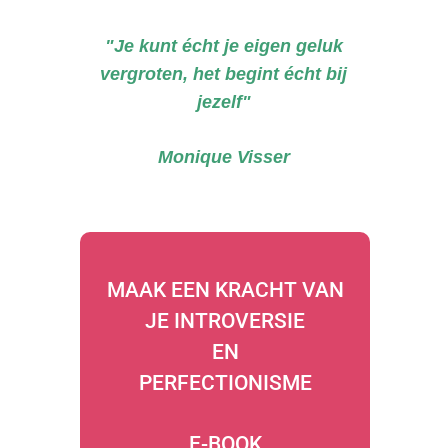
"Je kunt écht je eigen geluk
vergroten, het begint écht bij
jezelf"
Monique Visser
MAAK EEN KRACHT VAN
JE INTROVERSIE
EN
PERFECTIONISME
E-BOOK