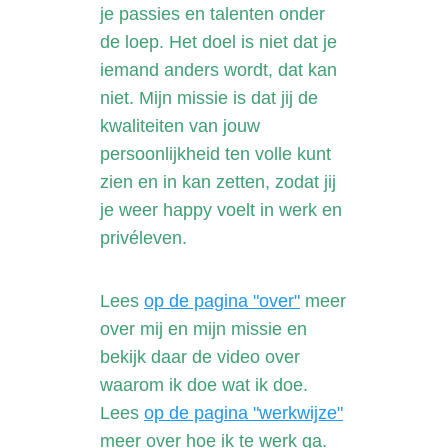
je passies en talenten onder
de loep. Het doel is niet dat je
iemand anders wordt, dat kan
niet. Mijn missie is dat jij de
kwaliteiten van jouw
persoonlijkheid ten volle kunt
zien en in kan zetten, zodat jij
je weer happy voelt in werk en
privéleven.
Lees
op de pagina "over"
meer
over mij en mijn missie en
bekijk daar de video over
waarom ik doe wat ik doe.
Lees
op de pagina "werkwijze"
meer over hoe ik te werk ga.