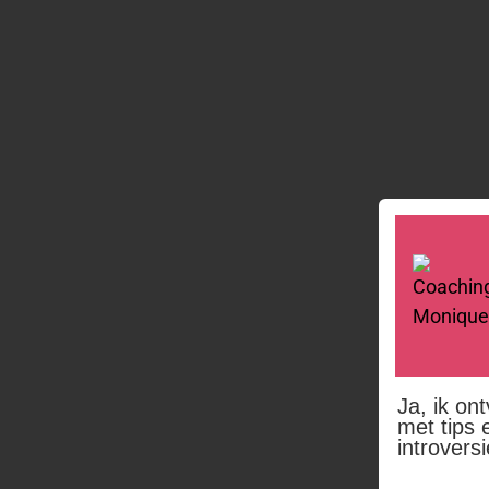
Ja, ik on
met tips 
introvers