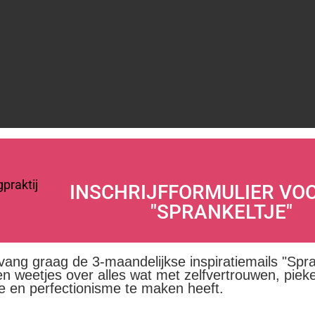
INSCHRIJFFORMULIER VO
"SPRANKELTJE"
tvang graag de 3-maandelijkse inspiratiemails "Spra
en weetjes over alles wat met zelfvertrouwen, piek
ie en perfectionisme te maken heeft.