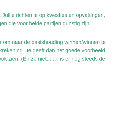
 Jullie richten je op kwesties en opvattingen,
n die voor beide partijen gunstig zijn.
er om naar de basishouding winnen/winnen te
nkrekening. Je geeft dan het goede voorbeeld
ook zien. (En zo niet, dan is er nog steeds de