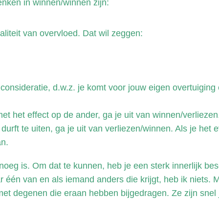
enken in winnen/winnen zijn:
aliteit van overvloed. Dat wil zeggen:
onsideratie, d.w.z. je komt voor jouw eigen overtuiging
 met het effect op de ander, ga je uit van winnen/verlieze
durft te uiten, ga je uit van verliezen/winnen. Als je het
an.
enoeg is. Om dat te kunnen, heb je een sterk innerlijk b
r één van en als iemand anders die krijgt, heb ik niets
 met degenen die eraan hebben bijgedragen. Ze zijn snel