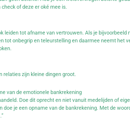
 check of deze er oké mee is.
ook leiden tot afname van vertrouwen. Als je bijvoorbeeld 
en tot onbegrip en teleurstelling en daarmee neemt het ve
oken.
 relaties zijn kleine dingen groot.
ame van de emotionele bankrekening
ndeld. Doe dit oprecht en niet vanuit medelijden of eige
en doe je een opname van de bankrekening. Met de woor
.”