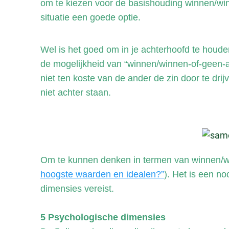
om te kiezen voor de basishouding winnen/winne
situatie een goede optie.
Wel is het goed om in je achterhoofd te houden
de mogelijkheid van “winnen/winnen-of-geen-akk
niet ten koste van de ander de zin door te dri
niet achter staan.
Om te kunnen denken in termen van winnen/wi
hoogste waarden en idealen?”
). Het is een n
dimensies vereist.
5 Psychologische dimensies