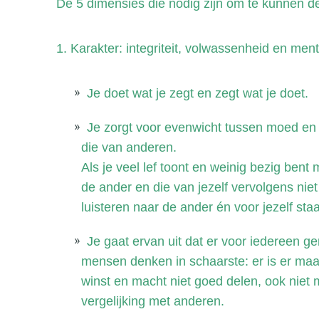
De 5 dimensies die nodig zijn om te kunnen d
1. Karakter: integriteit, volwassenheid en ment
Je doet wat je zegt en zegt wat je doet.
Je zorgt voor evenwicht tussen moed en c
die van anderen.
Als je veel lef toont en weinig bezig bent
de ander en die van jezelf vervolgens niet 
luisteren naar de ander én voor jezelf sta
Je gaat ervan uit dat er voor iedereen g
mensen denken in schaarste: er is er maa
winst en macht niet goed delen, ook niet
vergelijking met anderen.