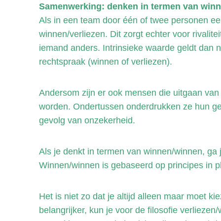
Samenwerking: denken in termen van win
Als in een team door één of twee personen ee
winnen/verliezen. Dit zorgt echter voor rivali
iemand anders. Intrinsieke waarde geldt dan niet
rechtspraak (winnen of verliezen).
Andersom zijn er ook mensen die uitgaan van v
worden. Ondertussen onderdrukken ze hun gevo
gevolg van onzekerheid.
Als je denkt in termen van winnen/winnen, ga j
Winnen/winnen is gebaseerd op principes in p
Het is niet zo dat je altijd alleen maar moet ki
belangrijker, kun je voor de filosofie verliezen