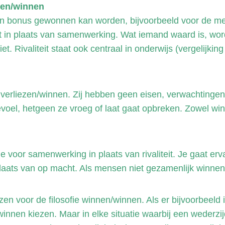
nen/winnen
n bonus gewonnen kan worden, bijvoorbeeld voor de meest
teit in plaats van samenwerking. Wat iemand waard is, wo
. Rivaliteit staat ook centraal in onderwijs (vergelijking 
erliezen/winnen. Zij hebben geen eisen, verwachtingen,
el, hetgeen ze vroeg of laat gaat opbreken. Zowel winn
e voor samenwerking in plaats van rivaliteit. Je gaat erv
laats van op macht. Als mensen niet gezamenlijk winnen
ezen voor de filosofie winnen/winnen. Als er bijvoorbeeld i
/winnen kiezen. Maar in elke situatie waarbij een wederzijd