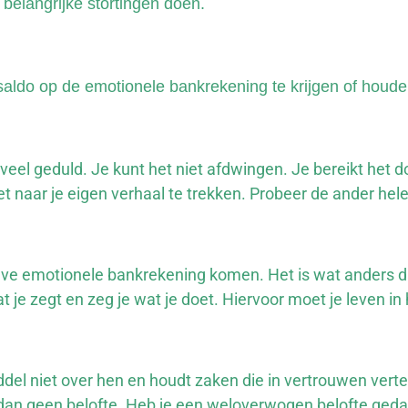
5 belangrijke stortingen doen.
saldo op de emotionele bankrekening te krijgen of houde
 veel geduld. Je kunt het niet afdwingen. Je bereikt het 
 naar je eigen verhaal te trekken. Probeer de ander hele
tieve emotionele bankrekening komen. Het is wat anders dan 
at je zegt en zeg je wat je doet. Hiervoor moet je leven in
ddel niet over hen en houdt zaken die in vertrouwen vertel
oe dan geen belofte. Heb je een weloverwogen belofte ged