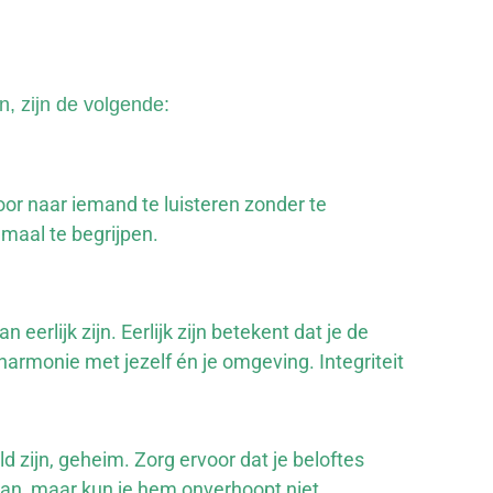
n, zijn de volgende:
door naar iemand te luisteren zonder te
maal te begrijpen.
eerlijk zijn. Eerlijk zijn betekent dat je de
 harmonie met jezelf én je omgeving. Integriteit
d zijn, geheim. Zorg ervoor dat je beloftes
aan, maar kun je hem onverhoopt niet