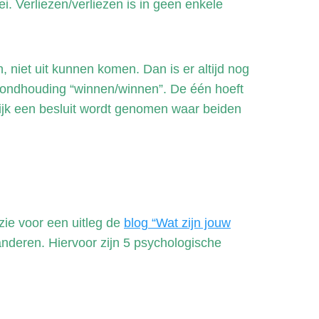
i. Verliezen/verliezen is in geen enkele
, niet uit kunnen komen. Dan is er altijd nog
e grondhouding “winnen/winnen”. De één hoeft
elijk een besluit wordt genomen waar beiden
ie voor een uitleg de
blog “Wat zijn jouw
nderen. Hiervoor zijn 5 psychologische