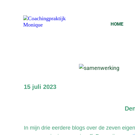
HOME
15 juli 2023
Den
In mijn drie eerdere blogs over de zeven eige