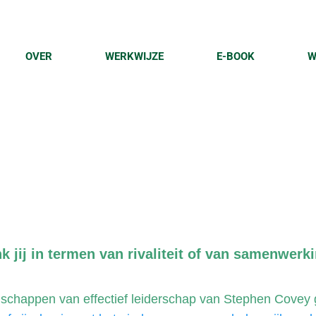
OVER
WERKWIJZE
E-BOOK
W
k jij in termen van rivaliteit of van samenwerk
nschappen van effectief leiderschap van Stephen Covey 