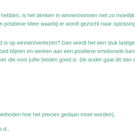
r hebben, is het denken in winnen/winnen niet zo moeilijk.
ositieve sfeer waarbij er wordt gezocht naar oplossinge
 is op winnen/verliezen? Dan wordt het een stuk lastig
nvloed blijven en werken aan een positieve emotionele ba
ier die voor jullie beiden goed is. De ander gaat dit dan 
 methoden hoe het precies gedaan moet worden),
e.d.,