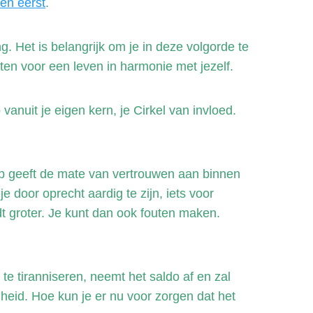
ken eerst
.
 Het is belangrijk om je in deze volgorde te
en voor een leven in harmonie met jezelf.
anuit je eigen kern, je Cirkel van invloed.
op geeft de mate van vertrouwen aan binnen
e door oprecht aardig te zijn, iets voor
t groter. Je kunt dan ook fouten maken.
 te tiranniseren, neemt het saldo af en zal
gheid. Hoe kun je er nu voor zorgen dat het