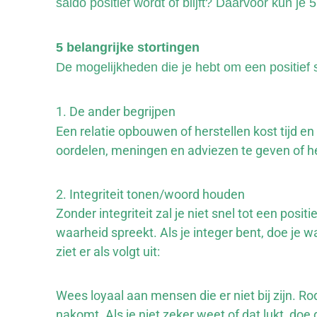
saldo positief wordt of blijft? Daarvoor kun je 
5 belangrijke stortingen
De mogelijkheden die je hebt om een positief 
1. De ander begrijpen
Een relatie opbouwen of herstellen kost tijd en
oordelen, meningen en adviezen te geven of het
2. Integriteit tonen/woord houden
Zonder integriteit zal je niet snel tot een posi
waarheid spreekt. Als je integer bent, doe je w
ziet er als volgt uit:
Wees loyaal aan mensen die er niet bij zijn. Ro
nakomt. Als je niet zeker weet of dat lukt, d