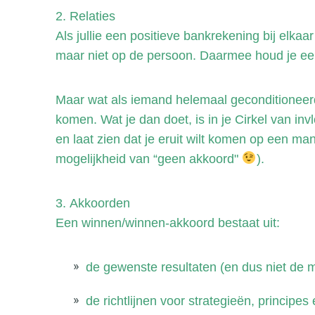
2.
Relaties
Als jullie een positieve bankrekening bij elkaa
maar niet op de persoon. Daarmee houd je een p
Maar wat als iemand helemaal geconditioneerd
komen. Wat je dan doet, is in je Cirkel van i
en laat zien dat je eruit wilt komen op een man
mogelijkheid van “geen akkoord"
).
3.
Akkoorden
Een winnen/winnen-akkoord bestaat uit:
de gewenste resultaten (en dus niet de
de richtlijnen voor strategieën, principes 