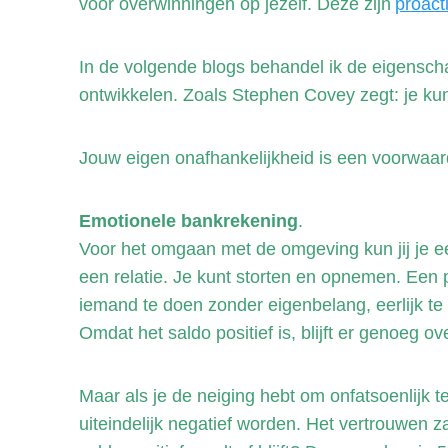
voor overwinningen op jezelf. Deze zijn
proacti
In de volgende blogs behandel ik de eigenscha
ontwikkelen. Zoals Stephen Covey zegt: je kun
Jouw eigen onafhankelijkheid is een voorwaarde
Emotionele bankrekening
.
Voor het omgaan met de omgeving kun jij je e
een relatie. Je kunt storten en opnemen. Een po
iemand te doen zonder eigenbelang, eerlijk te
Omdat het saldo positief is, blijft er genoeg ove
Maar als je de neiging hebt om onfatsoenlijk t
uiteindelijk negatief worden. Het vertrouwen z