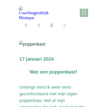
17 januari 2024
Wat een poppenkast!
Onlangs werd ik weer eens
geconfronteerd met mijn eigen
poppenkast. Met al mijn