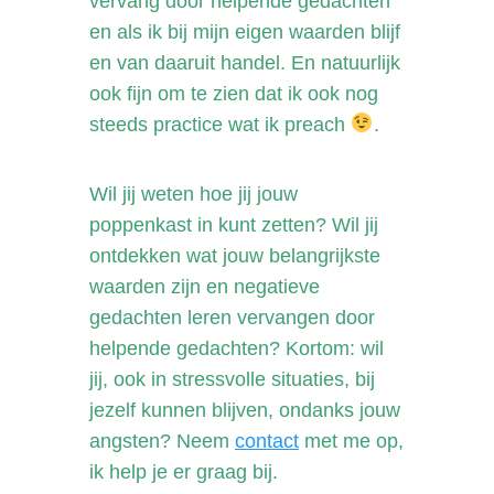
vervang door helpende gedachten
en als ik bij mijn eigen waarden blijf
en van daaruit handel. En natuurlijk
ook fijn om te zien dat ik ook nog
steeds practice wat ik preach
.
Wil jij weten hoe jij jouw
poppenkast in kunt zetten? Wil jij
ontdekken wat jouw belangrijkste
waarden zijn en negatieve
gedachten leren vervangen door
helpende gedachten? Kortom: wil
jij, ook in stressvolle situaties, bij
jezelf kunnen blijven, ondanks jouw
angsten?
Neem
contact
met me op,
ik help je er graag bij.